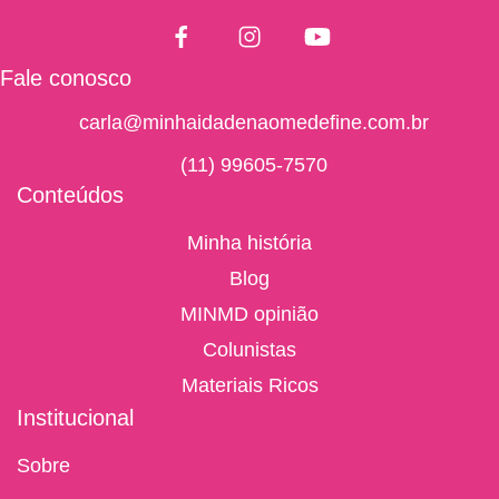
Fale conosco
carla@minhaidadenaomedefine.com.br
(11) 99605-7570
Conteúdos
Minha história
Blog
MINMD opinião
Colunistas
Materiais Ricos
Institucional
Sobre