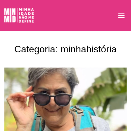
Categoria: minhahistória