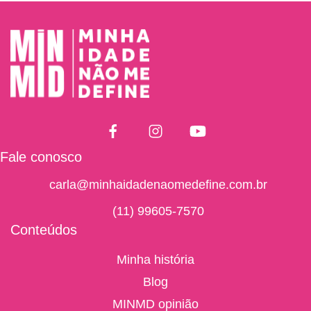
Fale conosco
carla@minhaidadenaomedefine.com.br
(11) 99605-7570
Conteúdos
Minha história
Blog
MINMD opinião