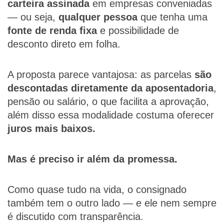
carteira assinada
em empresas conveniadas
— ou seja,
qualquer pessoa
que tenha uma
fonte de renda fixa
e possibilidade de
desconto direto em folha.
A proposta parece vantajosa: as parcelas
são
descontadas diretamente da aposentadoria
,
pensão ou salário, o que facilita a aprovação,
além disso essa modalidade costuma oferecer
juros mais baixos.
Mas é preciso ir além da promessa.
Como quase tudo na vida, o consignado
também tem o outro lado — e ele nem sempre
é discutido com transparência.