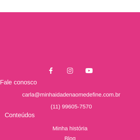
Fale conosco
carla@minhaidadenaomedefine.com.br
(11) 99605-7570
Conteúdos
Minha história
Blog