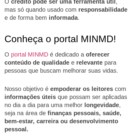
O
crédito pode ser uma ferramenta útil
,
mas só quando usado com
responsabilidade
e de forma bem
informada
.
Conheça o portal MINMD!
O
portal MINMD
é dedicado a
oferecer
conteúdo de qualidade
e
relevante
para
pessoas que buscam melhorar suas vidas.
Nosso objetivo é
empoderar os leitores
com
informações úteis
que possam ser aplicadas
no dia a dia para uma melhor
longevidade
,
seja na área de
finanças pessoais, saúde,
bem-estar, carreira ou desenvolvimento
pessoal.