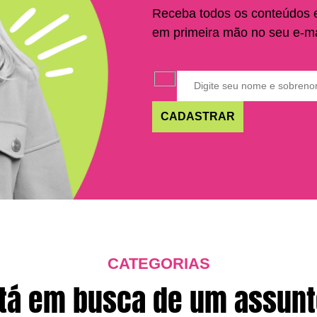
Receba todos os conteúdos
em primeira mão no seu e-ma
CATEGORIAS
tá em busca de um assun