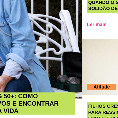
QUANDO O S
SOLIDÃO DE
Ler mais
Atitude
 50+: COMO
IVOS E ENCONTRAR
FILHOS CRE
 VIDA
PARA RESSI