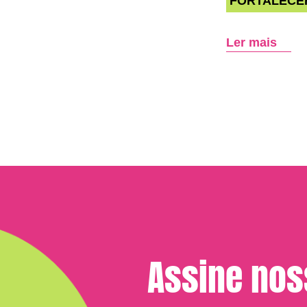
FORTALECE
Ler mais
Assine no