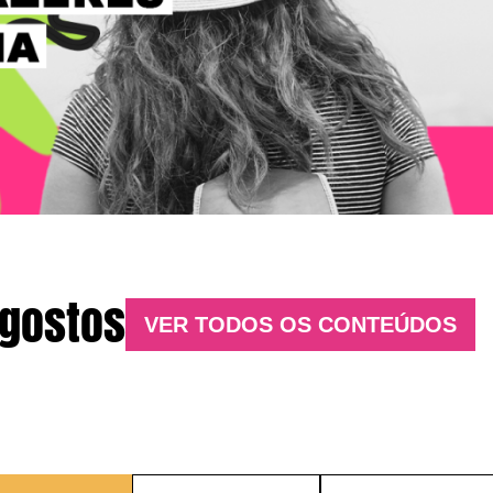
 gostos
VER TODOS OS CONTEÚDOS