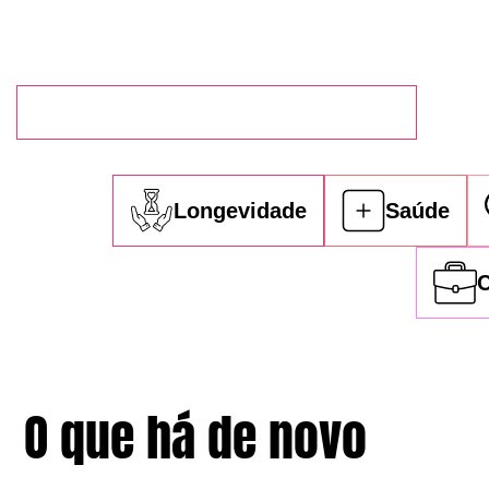
Longevidade
Saúde
C
O que há de novo