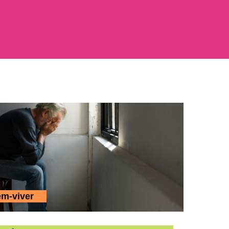
em-viver