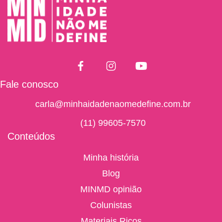
Fale conosco
carla@minhaidadenaomedefine.com.br
(11) 99605-7570
Conteúdos
Minha história
Blog
MINMD opinião
Colunistas
Materiais Ricos