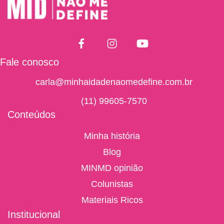
Fale conosco
carla@minhaidadenaomedefine.com.br
(11) 99605-7570
Conteúdos
Minha história
Blog
MINMD opinião
Colunistas
Materiais Ricos
Institucional